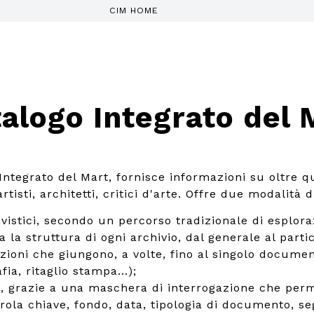
CIM HOME
alogo Integrato del 
 Integrato del Mart, fornisce informazioni su oltre q
tisti, architetti, critici d'arte. Offre due modalità d
ivistici, secondo un percorso tradizionale di esplora
a la struttura di ogni archivio, dal generale al parti
izioni che giungono, a volte, fino al singolo documen
fia, ritaglio stampa...);
, grazie a una maschera di interrogazione che perm
rola chiave, fondo, data, tipologia di documento, se