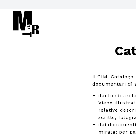
Cat
Il CIM, Catalogo
documentari di ar
dai fondi arch
Viene illustrat
relative descr
scritto, fotogra
dai documenti
mirata: per pa