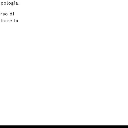
pologia.
rso di
ltare la