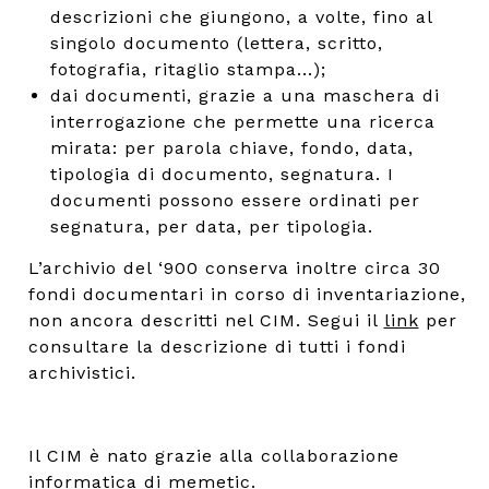
descrizioni che giungono, a volte, fino al
singolo documento (lettera, scritto,
fotografia, ritaglio stampa...);
dai documenti, grazie a una maschera di
interrogazione che permette una ricerca
mirata: per parola chiave, fondo, data,
tipologia di documento, segnatura. I
documenti possono essere ordinati per
segnatura, per data, per tipologia.
L’archivio del ‘900 conserva inoltre circa 30
fondi documentari in corso di inventariazione,
non ancora descritti nel CIM. Segui il
link
per
consultare la descrizione di tutti i fondi
archivistici.
Il CIM è nato grazie alla collaborazione
informatica di
memetic
.