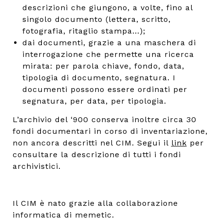
descrizioni che giungono, a volte, fino al
singolo documento (lettera, scritto,
fotografia, ritaglio stampa...);
dai documenti, grazie a una maschera di
interrogazione che permette una ricerca
mirata: per parola chiave, fondo, data,
tipologia di documento, segnatura. I
documenti possono essere ordinati per
segnatura, per data, per tipologia.
L’archivio del ‘900 conserva inoltre circa 30
fondi documentari in corso di inventariazione,
non ancora descritti nel CIM. Segui il
link
per
consultare la descrizione di tutti i fondi
archivistici.
Il CIM è nato grazie alla collaborazione
informatica di
memetic
.