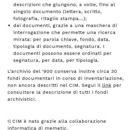
descrizioni che giungono, a volte, fino al
singolo documento (lettera, scritto,
fotografia, ritaglio stampa...);
dai documenti, grazie a una maschera di
interrogazione che permette una ricerca
mirata: per parola chiave, fondo, data,
tipologia di documento, segnatura. I
documenti possono essere ordinati per
segnatura, per data, per tipologia.
L’archivio del ‘900 conserva inoltre circa 30
fondi documentari in corso di inventariazione,
non ancora descritti nel CIM. Segui il
link
per
consultare la descrizione di tutti i fondi
archivistici.
Il CIM è nato grazie alla collaborazione
informatica di
memetic
.