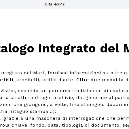
CIM HOME
alogo Integrato del 
 Integrato del Mart, fornisce informazioni su oltre q
tisti, architetti, critici d'arte. Offre due modalità d
ivistici, secondo un percorso tradizionale di esplora
a la struttura di ogni archivio, dal generale al parti
izioni che giungono, a volte, fino al singolo documen
fia, ritaglio stampa...);
, grazie a una maschera di interrogazione che perm
rola chiave, fondo, data, tipologia di documento, se