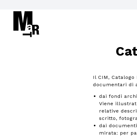
Cat
Il CIM, Catalogo
documentari di ar
dai fondi arch
Viene illustrat
relative descr
scritto, fotogra
dai documenti
mirata: per pa