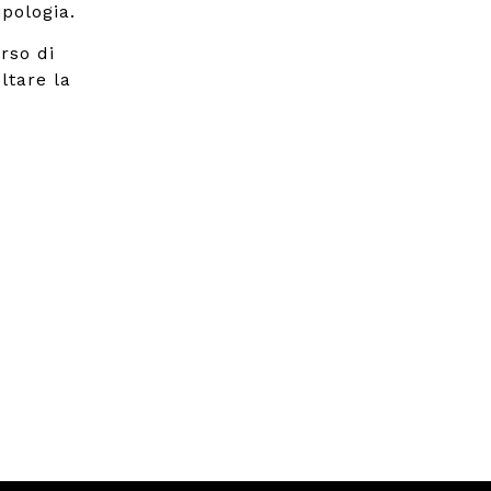
pologia.
rso di
ltare la