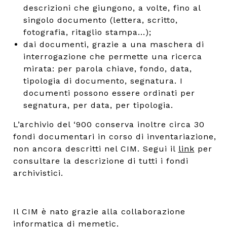
descrizioni che giungono, a volte, fino al
singolo documento (lettera, scritto,
fotografia, ritaglio stampa...);
dai documenti, grazie a una maschera di
interrogazione che permette una ricerca
mirata: per parola chiave, fondo, data,
tipologia di documento, segnatura. I
documenti possono essere ordinati per
segnatura, per data, per tipologia.
L’archivio del ‘900 conserva inoltre circa 30
fondi documentari in corso di inventariazione,
non ancora descritti nel CIM. Segui il
link
per
consultare la descrizione di tutti i fondi
archivistici.
Il CIM è nato grazie alla collaborazione
informatica di
memetic
.