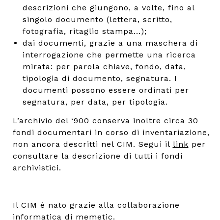
descrizioni che giungono, a volte, fino al
singolo documento (lettera, scritto,
fotografia, ritaglio stampa...);
dai documenti, grazie a una maschera di
interrogazione che permette una ricerca
mirata: per parola chiave, fondo, data,
tipologia di documento, segnatura. I
documenti possono essere ordinati per
segnatura, per data, per tipologia.
L’archivio del ‘900 conserva inoltre circa 30
fondi documentari in corso di inventariazione,
non ancora descritti nel CIM. Segui il
link
per
consultare la descrizione di tutti i fondi
archivistici.
Il CIM è nato grazie alla collaborazione
informatica di
memetic
.