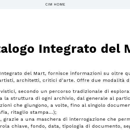
CIM HOME
alogo Integrato del 
 Integrato del Mart, fornisce informazioni su oltre q
tisti, architetti, critici d'arte. Offre due modalità d
ivistici, secondo un percorso tradizionale di esplora
a la struttura di ogni archivio, dal generale al parti
izioni che giungono, a volte, fino al singolo documen
fia, ritaglio stampa...);
, grazie a una maschera di interrogazione che perm
rola chiave, fondo, data, tipologia di documento, se