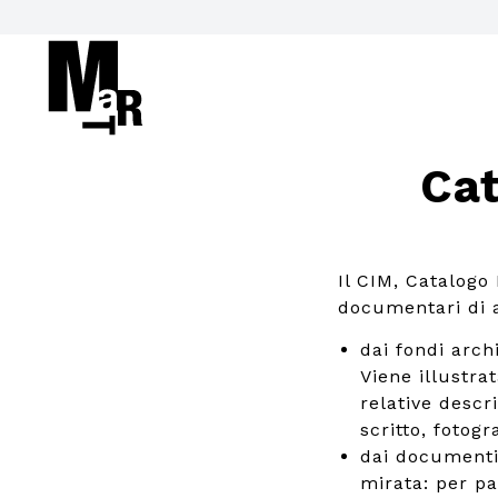
Cat
Il CIM, Catalogo
documentari di ar
dai fondi arch
Viene illustrat
relative descr
scritto, fotogra
dai documenti
mirata: per pa