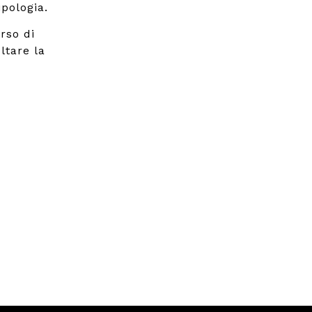
pologia.
rso di
ltare la