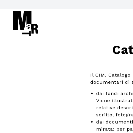
Cat
Il CIM, Catalogo
documentari di ar
dai fondi arch
Viene illustrat
relative descr
scritto, fotogra
dai documenti
mirata: per pa