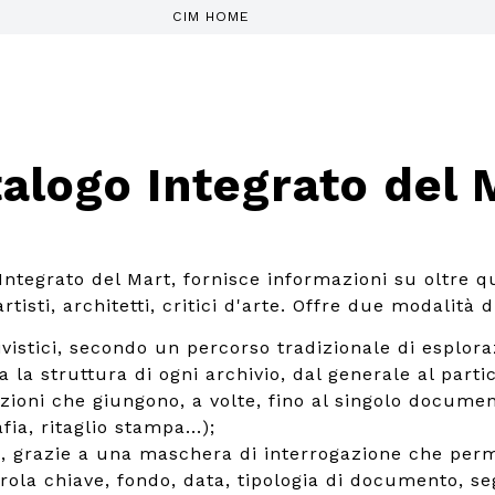
CIM HOME
alogo Integrato del 
 Integrato del Mart, fornisce informazioni su oltre q
tisti, architetti, critici d'arte. Offre due modalità d
ivistici, secondo un percorso tradizionale di esplora
a la struttura di ogni archivio, dal generale al parti
izioni che giungono, a volte, fino al singolo documen
fia, ritaglio stampa...);
, grazie a una maschera di interrogazione che perm
rola chiave, fondo, data, tipologia di documento, se