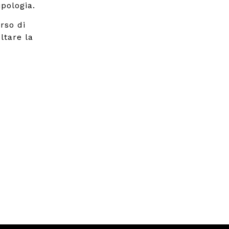
pologia.
rso di
ltare la