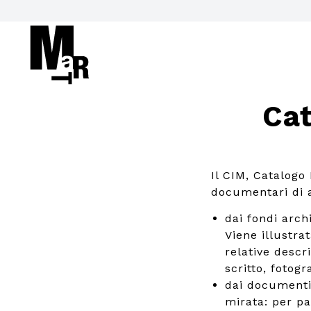
Cat
Il CIM, Catalogo
documentari di ar
dai fondi arch
Viene illustrat
relative descr
scritto, fotogra
dai documenti
mirata: per pa