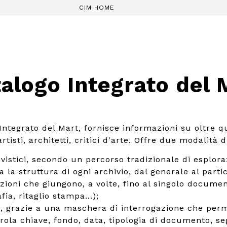
CIM HOME
alogo Integrato del 
 Integrato del Mart, fornisce informazioni su oltre q
tisti, architetti, critici d'arte. Offre due modalità d
ivistici, secondo un percorso tradizionale di esplora
a la struttura di ogni archivio, dal generale al parti
izioni che giungono, a volte, fino al singolo documen
fia, ritaglio stampa...);
, grazie a una maschera di interrogazione che perm
rola chiave, fondo, data, tipologia di documento, se