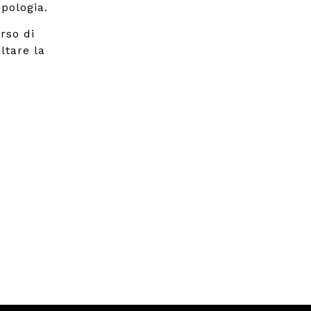
pologia.
rso di
ltare la