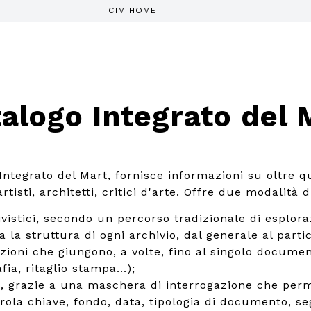
CIM HOME
alogo Integrato del 
 Integrato del Mart, fornisce informazioni su oltre q
tisti, architetti, critici d'arte. Offre due modalità d
ivistici, secondo un percorso tradizionale di esplora
a la struttura di ogni archivio, dal generale al parti
izioni che giungono, a volte, fino al singolo documen
fia, ritaglio stampa...);
, grazie a una maschera di interrogazione che perm
rola chiave, fondo, data, tipologia di documento, se