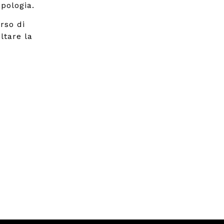
pologia.
rso di
ltare la