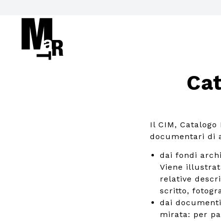
Cat
Il CIM, Catalogo
documentari di ar
dai fondi arch
Viene illustrat
relative descr
scritto, fotogra
dai documenti
mirata: per pa