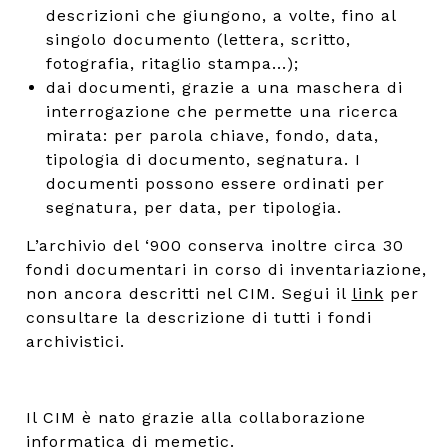
descrizioni che giungono, a volte, fino al
singolo documento (lettera, scritto,
fotografia, ritaglio stampa...);
dai documenti, grazie a una maschera di
interrogazione che permette una ricerca
mirata: per parola chiave, fondo, data,
tipologia di documento, segnatura. I
documenti possono essere ordinati per
segnatura, per data, per tipologia.
L’archivio del ‘900 conserva inoltre circa 30
fondi documentari in corso di inventariazione,
non ancora descritti nel CIM. Segui il
link
per
consultare la descrizione di tutti i fondi
archivistici.
Il CIM è nato grazie alla collaborazione
informatica di
memetic
.