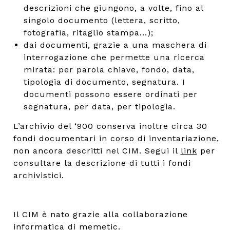
descrizioni che giungono, a volte, fino al
singolo documento (lettera, scritto,
fotografia, ritaglio stampa...);
dai documenti, grazie a una maschera di
interrogazione che permette una ricerca
mirata: per parola chiave, fondo, data,
tipologia di documento, segnatura. I
documenti possono essere ordinati per
segnatura, per data, per tipologia.
L’archivio del ‘900 conserva inoltre circa 30
fondi documentari in corso di inventariazione,
non ancora descritti nel CIM. Segui il
link
per
consultare la descrizione di tutti i fondi
archivistici.
Il CIM è nato grazie alla collaborazione
informatica di
memetic
.