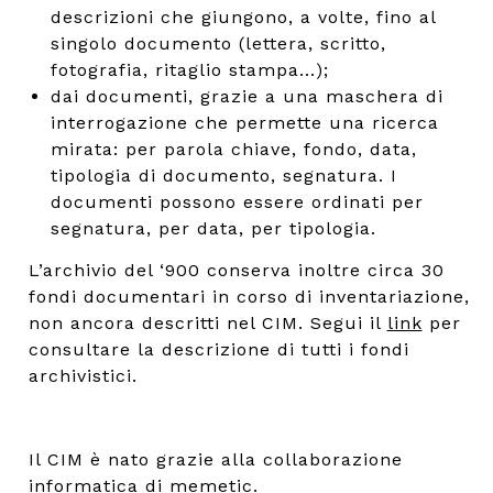
descrizioni che giungono, a volte, fino al
singolo documento (lettera, scritto,
fotografia, ritaglio stampa...);
dai documenti, grazie a una maschera di
interrogazione che permette una ricerca
mirata: per parola chiave, fondo, data,
tipologia di documento, segnatura. I
documenti possono essere ordinati per
segnatura, per data, per tipologia.
L’archivio del ‘900 conserva inoltre circa 30
fondi documentari in corso di inventariazione,
non ancora descritti nel CIM. Segui il
link
per
consultare la descrizione di tutti i fondi
archivistici.
Il CIM è nato grazie alla collaborazione
informatica di
memetic
.