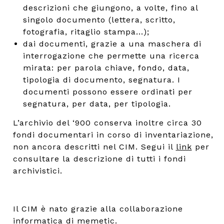
descrizioni che giungono, a volte, fino al
singolo documento (lettera, scritto,
fotografia, ritaglio stampa...);
dai documenti, grazie a una maschera di
interrogazione che permette una ricerca
mirata: per parola chiave, fondo, data,
tipologia di documento, segnatura. I
documenti possono essere ordinati per
segnatura, per data, per tipologia.
L’archivio del ‘900 conserva inoltre circa 30
fondi documentari in corso di inventariazione,
non ancora descritti nel CIM. Segui il
link
per
consultare la descrizione di tutti i fondi
archivistici.
Il CIM è nato grazie alla collaborazione
informatica di
memetic
.