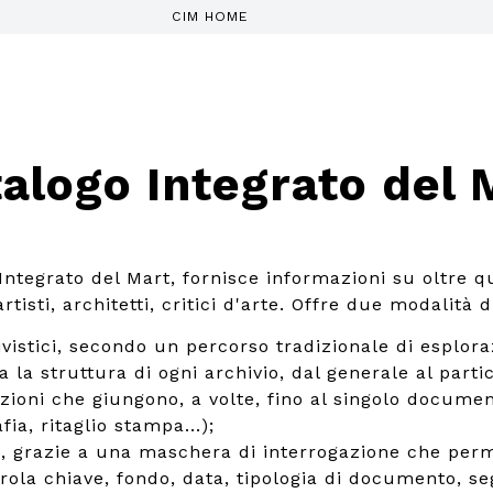
CIM HOME
alogo Integrato del 
 Integrato del Mart, fornisce informazioni su oltre q
tisti, architetti, critici d'arte. Offre due modalità d
ivistici, secondo un percorso tradizionale di esplora
a la struttura di ogni archivio, dal generale al parti
izioni che giungono, a volte, fino al singolo documen
fia, ritaglio stampa...);
, grazie a una maschera di interrogazione che perm
rola chiave, fondo, data, tipologia di documento, se