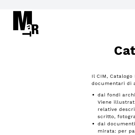
Cat
Il CIM, Catalogo
documentari di ar
dai fondi arch
Viene illustrat
relative descr
scritto, fotogra
dai documenti
mirata: per pa