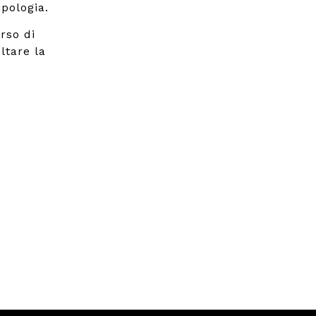
pologia.
rso di
ltare la