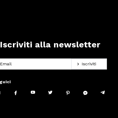
Iscriviti alla newsletter
Iscriviti
guici