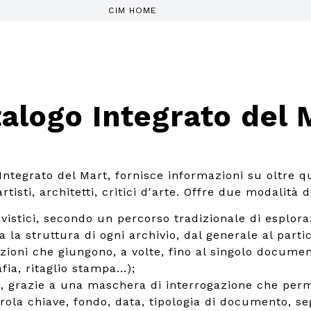
CIM HOME
alogo Integrato del 
 Integrato del Mart, fornisce informazioni su oltre q
tisti, architetti, critici d'arte. Offre due modalità d
ivistici, secondo un percorso tradizionale di esplora
a la struttura di ogni archivio, dal generale al parti
izioni che giungono, a volte, fino al singolo documen
fia, ritaglio stampa...);
, grazie a una maschera di interrogazione che perm
rola chiave, fondo, data, tipologia di documento, se