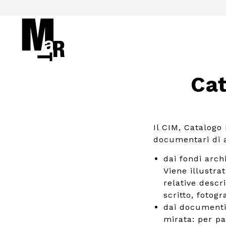
Cat
Il CIM, Catalogo
documentari di ar
dai fondi arch
Viene illustrat
relative descr
scritto, fotogra
dai documenti
mirata: per pa