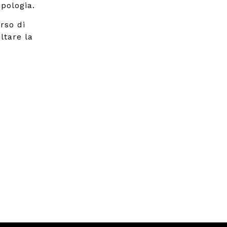
pologia.
rso di
ltare la