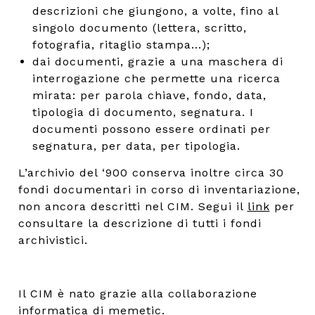
descrizioni che giungono, a volte, fino al
singolo documento (lettera, scritto,
fotografia, ritaglio stampa...);
dai documenti, grazie a una maschera di
interrogazione che permette una ricerca
mirata: per parola chiave, fondo, data,
tipologia di documento, segnatura. I
documenti possono essere ordinati per
segnatura, per data, per tipologia.
L’archivio del ‘900 conserva inoltre circa 30
fondi documentari in corso di inventariazione,
non ancora descritti nel CIM. Segui il
link
per
consultare la descrizione di tutti i fondi
archivistici.
Il CIM è nato grazie alla collaborazione
informatica di
memetic
.