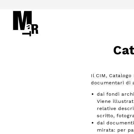
Cat
Il CIM, Catalogo
documentari di ar
dai fondi arch
Viene illustrat
relative descr
scritto, fotogra
dai documenti
mirata: per pa