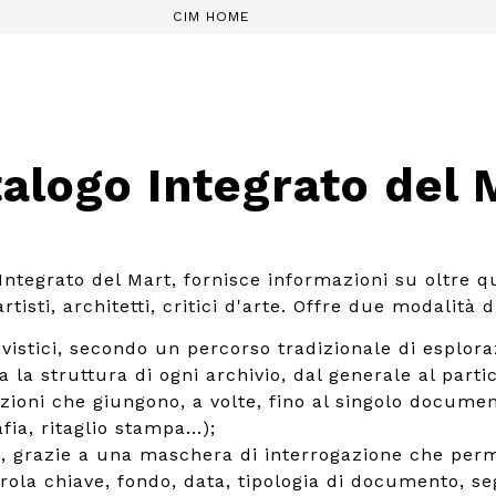
CIM HOME
alogo Integrato del 
 Integrato del Mart, fornisce informazioni su oltre q
tisti, architetti, critici d'arte. Offre due modalità d
ivistici, secondo un percorso tradizionale di esplora
a la struttura di ogni archivio, dal generale al parti
izioni che giungono, a volte, fino al singolo documen
fia, ritaglio stampa...);
, grazie a una maschera di interrogazione che perm
rola chiave, fondo, data, tipologia di documento, se