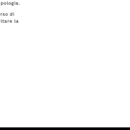
pologia.
rso di
ltare la