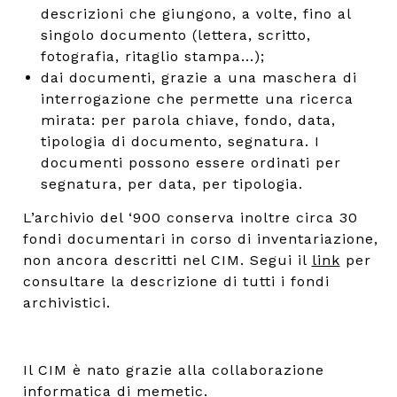
descrizioni che giungono, a volte, fino al
singolo documento (lettera, scritto,
fotografia, ritaglio stampa...);
dai documenti, grazie a una maschera di
interrogazione che permette una ricerca
mirata: per parola chiave, fondo, data,
tipologia di documento, segnatura. I
documenti possono essere ordinati per
segnatura, per data, per tipologia.
L’archivio del ‘900 conserva inoltre circa 30
fondi documentari in corso di inventariazione,
non ancora descritti nel CIM. Segui il
link
per
consultare la descrizione di tutti i fondi
archivistici.
Il CIM è nato grazie alla collaborazione
informatica di
memetic
.