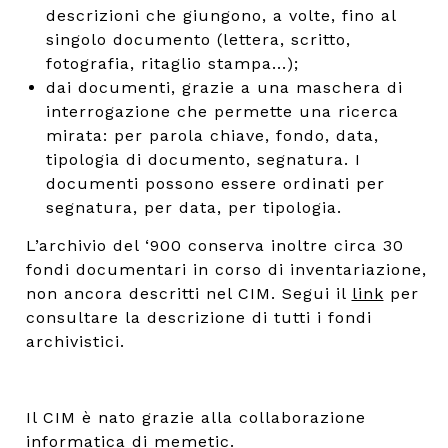
descrizioni che giungono, a volte, fino al
singolo documento (lettera, scritto,
fotografia, ritaglio stampa...);
dai documenti, grazie a una maschera di
interrogazione che permette una ricerca
mirata: per parola chiave, fondo, data,
tipologia di documento, segnatura. I
documenti possono essere ordinati per
segnatura, per data, per tipologia.
L’archivio del ‘900 conserva inoltre circa 30
fondi documentari in corso di inventariazione,
non ancora descritti nel CIM. Segui il
link
per
consultare la descrizione di tutti i fondi
archivistici.
Il CIM è nato grazie alla collaborazione
informatica di
memetic
.