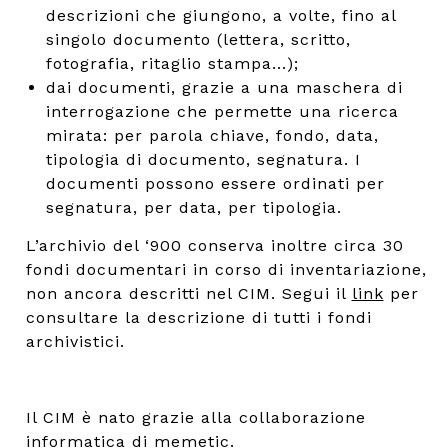
descrizioni che giungono, a volte, fino al
singolo documento (lettera, scritto,
fotografia, ritaglio stampa...);
dai documenti, grazie a una maschera di
interrogazione che permette una ricerca
mirata: per parola chiave, fondo, data,
tipologia di documento, segnatura. I
documenti possono essere ordinati per
segnatura, per data, per tipologia.
L’archivio del ‘900 conserva inoltre circa 30
fondi documentari in corso di inventariazione,
non ancora descritti nel CIM. Segui il
link
per
consultare la descrizione di tutti i fondi
archivistici.
Il CIM è nato grazie alla collaborazione
informatica di
memetic
.