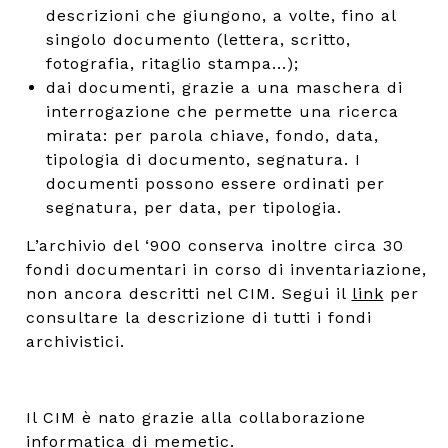
descrizioni che giungono, a volte, fino al
singolo documento (lettera, scritto,
fotografia, ritaglio stampa...);
dai documenti, grazie a una maschera di
interrogazione che permette una ricerca
mirata: per parola chiave, fondo, data,
tipologia di documento, segnatura. I
documenti possono essere ordinati per
segnatura, per data, per tipologia.
L’archivio del ‘900 conserva inoltre circa 30
fondi documentari in corso di inventariazione,
non ancora descritti nel CIM. Segui il
link
per
consultare la descrizione di tutti i fondi
archivistici.
Il CIM è nato grazie alla collaborazione
informatica di
memetic
.