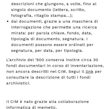
descrizioni che giungono, a volte, fino al
singolo documento (lettera, scritto,
fotografia, ritaglio stampa...);
dai documenti, grazie a una maschera di
interrogazione che permette una ricerca
mirata: per parola chiave, fondo, data,
tipologia di documento, segnatura. I
documenti possono essere ordinati per
segnatura, per data, per tipologia.
L’archivio del ‘900 conserva inoltre circa 30
fondi documentari in corso di inventariazione,
non ancora descritti nel CIM. Segui il
link
per
consultare la descrizione di tutti i fondi
archivistici.
Il CIM è nato grazie alla collaborazione
informatica di
memetic
.