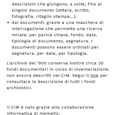
descrizioni che giungono, a volte, fino al
singolo documento (lettera, scritto,
fotografia, ritaglio stampa...);
dai documenti, grazie a una maschera di
interrogazione che permette una ricerca
mirata: per parola chiave, fondo, data,
tipologia di documento, segnatura. I
documenti possono essere ordinati per
segnatura, per data, per tipologia.
L’archivio del ‘900 conserva inoltre circa 30
fondi documentari in corso di inventariazione,
non ancora descritti nel CIM. Segui il
link
per
consultare la descrizione di tutti i fondi
archivistici.
Il CIM è nato grazie alla collaborazione
informatica di
memetic
.