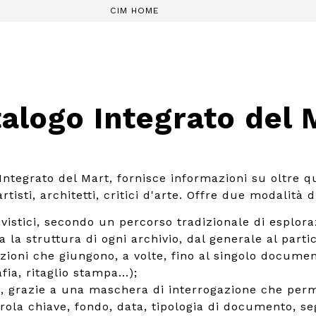
CIM HOME
alogo Integrato del 
 Integrato del Mart, fornisce informazioni su oltre q
tisti, architetti, critici d'arte. Offre due modalità d
ivistici, secondo un percorso tradizionale di esplora
a la struttura di ogni archivio, dal generale al parti
izioni che giungono, a volte, fino al singolo documen
fia, ritaglio stampa...);
, grazie a una maschera di interrogazione che perm
rola chiave, fondo, data, tipologia di documento, se