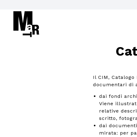
Cat
Il CIM, Catalogo
documentari di ar
dai fondi arch
Viene illustrat
relative descr
scritto, fotogra
dai documenti
mirata: per pa