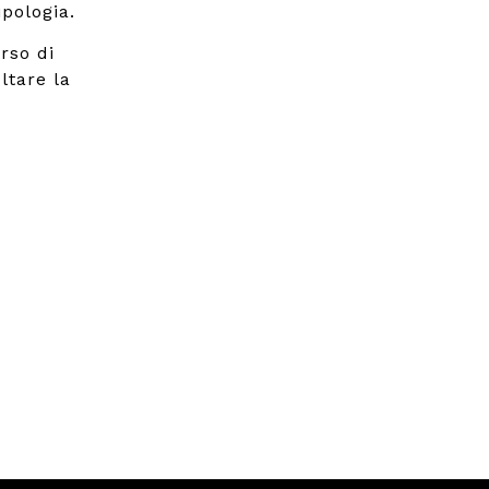
pologia.
rso di
ltare la