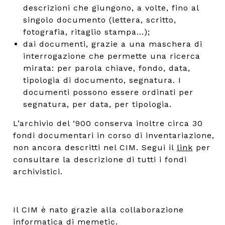
descrizioni che giungono, a volte, fino al
singolo documento (lettera, scritto,
fotografia, ritaglio stampa...);
dai documenti, grazie a una maschera di
interrogazione che permette una ricerca
mirata: per parola chiave, fondo, data,
tipologia di documento, segnatura. I
documenti possono essere ordinati per
segnatura, per data, per tipologia.
L’archivio del ‘900 conserva inoltre circa 30
fondi documentari in corso di inventariazione,
non ancora descritti nel CIM. Segui il
link
per
consultare la descrizione di tutti i fondi
archivistici.
Il CIM è nato grazie alla collaborazione
informatica di
memetic
.