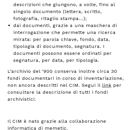
descrizioni che giungono, a volte, fino al
singolo documento (lettera, scritto,
fotografia, ritaglio stampa...);
dai documenti, grazie a una maschera di
interrogazione che permette una ricerca
mirata: per parola chiave, fondo, data,
tipologia di documento, segnatura. I
documenti possono essere ordinati per
segnatura, per data, per tipologia.
L’archivio del ‘900 conserva inoltre circa 30
fondi documentari in corso di inventariazione,
non ancora descritti nel CIM. Segui il
link
per
consultare la descrizione di tutti i fondi
archivistici.
Il CIM è nato grazie alla collaborazione
informatica di
memetic
.