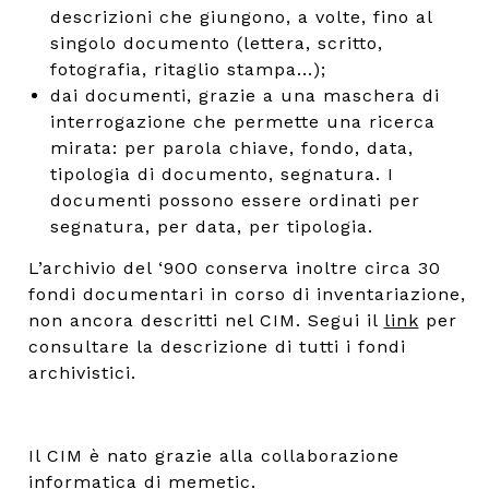
descrizioni che giungono, a volte, fino al
singolo documento (lettera, scritto,
fotografia, ritaglio stampa...);
dai documenti, grazie a una maschera di
interrogazione che permette una ricerca
mirata: per parola chiave, fondo, data,
tipologia di documento, segnatura. I
documenti possono essere ordinati per
segnatura, per data, per tipologia.
L’archivio del ‘900 conserva inoltre circa 30
fondi documentari in corso di inventariazione,
non ancora descritti nel CIM. Segui il
link
per
consultare la descrizione di tutti i fondi
archivistici.
Il CIM è nato grazie alla collaborazione
informatica di
memetic
.