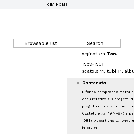
CIM HOME
Browsable list
Search
segnatura
Ton.
1959-1991
scatole 11, tubi 11, alb
Contenuto
Il fondo comprende material
ecc.) relativo a 9 progetti di
progetti di restauro monumen
Castelpietra (1974-87) e per
1984). Appartiene al fondo u
interventi.