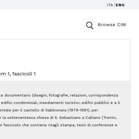
ITA
ENG
Browse CIM
um 1, fascicoli 1
e documentario (disegni, fotografie, relazioni, corrispondenza
 edifici condominiali, insediamenti turistici, edifici pubblici e a 3
tale per il castello di Sabbionara (1979-1991), per
 la settecentesca chiesa di S. Sebastiano a Calliano (Trento,
n fascicolo che contiene ritagli stampa, testi di conferenze e