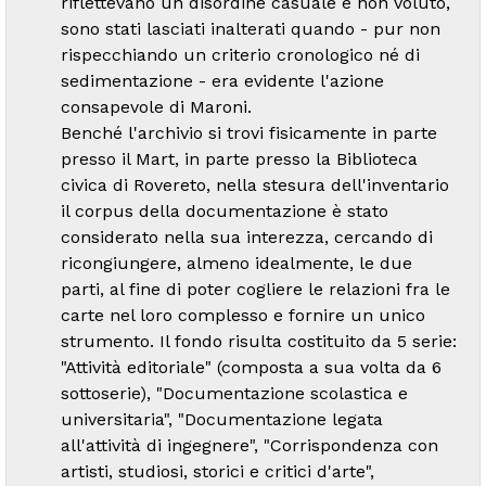
riflettevano un disordine casuale e non voluto,
sono stati lasciati inalterati quando - pur non
rispecchiando un criterio cronologico né di
sedimentazione - era evidente l'azione
consapevole di Maroni.
Benché l'archivio si trovi fisicamente in parte
presso il Mart, in parte presso la Biblioteca
civica di Rovereto, nella stesura dell'inventario
il corpus della documentazione è stato
considerato nella sua interezza, cercando di
ricongiungere, almeno idealmente, le due
parti, al fine di poter cogliere le relazioni fra le
carte nel loro complesso e fornire un unico
strumento. Il fondo risulta costituito da 5 serie:
"Attività editoriale" (composta a sua volta da 6
sottoserie), "Documentazione scolastica e
universitaria", "Documentazione legata
all'attività di ingegnere", "Corrispondenza con
artisti, studiosi, storici e critici d'arte",