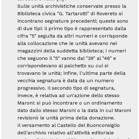
Sulle unità archivistiche conservate presso la
Biblioteca civica "G. Tartarotti" di Rovereto si
incontrano segnature precedenti; queste sono
di due tipi: il primo tipo è rappresentato dalla
cifra "5" seguita da altri numeri e corrisponde
alla collocazione che le unità avevano nei
magazzini della suddetta biblioteca; i numeri
che seguono il "5" vanno dal "39" al "46" e
corrispondevano al palchetto su cui si
trovavano le unità; infine, l'ultima parte della
vecchia segnatura è data da un numero
progressivo. Il secondo tipo di segnatura,
invece, è relativa ad un'azione dello stesso
Maroni: si può incontrare o un ordinamento
dato dallo stesso Maroni o la data in cui Maroni
revisionò le unità prima della donazione.
Il versamento al Castello del Buonconsiglio
dell'archivio relativo all'attività editoriale