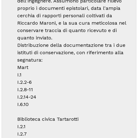
dell'ingegnere. Assumono particolare rilievo
proprio i documenti epistolari, data l'ampia
cerchia di rapporti personali coltivati da
Riccardo Maroni, e la sua cura meticolosa nel
conservare traccia di quanto ricevuto e di
quanto inviato.
Distribuzione della documentazione tra i due
istituti di conservazione, con riferimento alla
segnatura:
Mart
I.1
I.2.2-6
I.2.8-11
I.2.14-24
I.6.10
Biblioteca civica Tartarotti
I.2.1
I.2.7