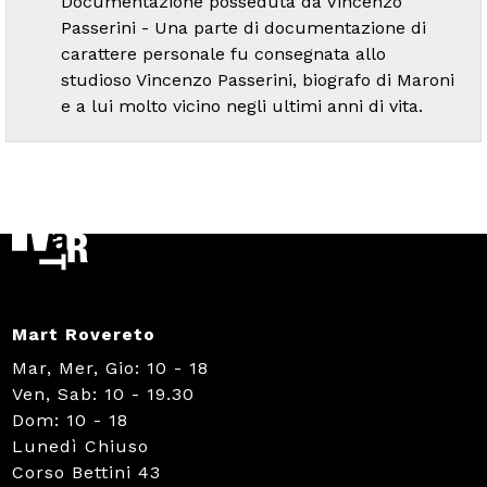
Documentazione posseduta da Vincenzo
Passerini - Una parte di documentazione di
carattere personale fu consegnata allo
studioso Vincenzo Passerini, biografo di Maroni
e a lui molto vicino negli ultimi anni di vita.
Mart Rovereto
Mar, Mer, Gio: 10 - 18
Ven, Sab: 10 - 19.30
Dom: 10 - 18
Lunedì Chiuso
Corso Bettini 43