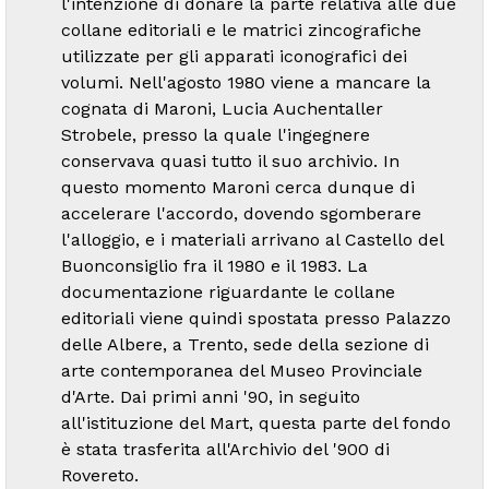
l'intenzione di donare la parte relativa alle due
collane editoriali e le matrici zincografiche
utilizzate per gli apparati iconografici dei
volumi. Nell'agosto 1980 viene a mancare la
cognata di Maroni, Lucia Auchentaller
Strobele, presso la quale l'ingegnere
conservava quasi tutto il suo archivio. In
questo momento Maroni cerca dunque di
accelerare l'accordo, dovendo sgomberare
l'alloggio, e i materiali arrivano al Castello del
Buonconsiglio fra il 1980 e il 1983. La
documentazione riguardante le collane
editoriali viene quindi spostata presso Palazzo
delle Albere, a Trento, sede della sezione di
arte contemporanea del Museo Provinciale
d'Arte. Dai primi anni '90, in seguito
all'istituzione del Mart, questa parte del fondo
è stata trasferita all'Archivio del '900 di
Rovereto.