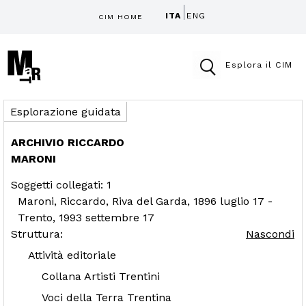
ITA
ENG
CIM HOME
Esplora il CIM
Esplorazione guidata
ARCHIVIO RICCARDO
MARONI
Soggetti collegati: 1
Maroni, Riccardo, Riva del Garda, 1896 luglio 17 -
Trento, 1993 settembre 17
Struttura:
Nascondi
Attività editoriale
Collana Artisti Trentini
Voci della Terra Trentina