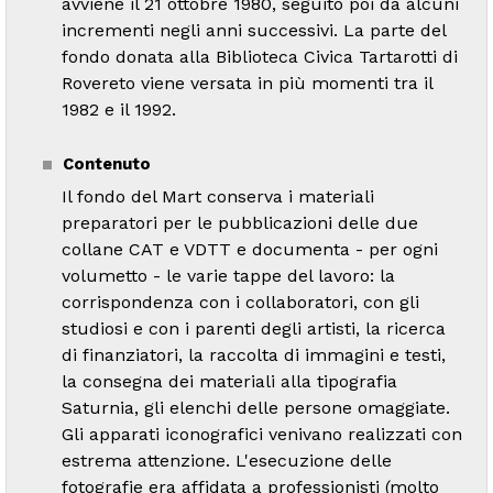
avviene il 21 ottobre 1980, seguito poi da alcuni
incrementi negli anni successivi. La parte del
fondo donata alla Biblioteca Civica Tartarotti di
Rovereto viene versata in più momenti tra il
1982 e il 1992.
Contenuto
Il fondo del Mart conserva i materiali
preparatori per le pubblicazioni delle due
collane CAT e VDTT e documenta - per ogni
volumetto - le varie tappe del lavoro: la
corrispondenza con i collaboratori, con gli
studiosi e con i parenti degli artisti, la ricerca
di finanziatori, la raccolta di immagini e testi,
la consegna dei materiali alla tipografia
Saturnia, gli elenchi delle persone omaggiate.
Gli apparati iconografici venivano realizzati con
estrema attenzione. L'esecuzione delle
fotografie era affidata a professionisti (molto