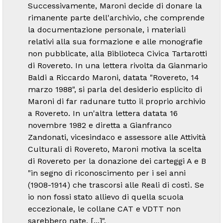
Successivamente, Maroni decide di donare la
rimanente parte dell'archivio, che comprende
la documentazione personale, i materiali
relativi alla sua formazione e alle monografie
non pubblicate, alla Biblioteca Civica Tartarotti
di Rovereto. In una lettera rivolta da Gianmario
Baldi a Riccardo Maroni, datata "Rovereto, 14
marzo 1988", si parla del desiderio esplicito di
Maroni di far radunare tutto il proprio archivio
a Rovereto. In un'altra lettera datata 16
novembre 1982 e diretta a Gianfranco
Zandonati, vicesindaco e assessore alle Attività
Culturali di Rovereto, Maroni motiva la scelta
di Rovereto per la donazione dei carteggi A e B
"in segno di riconoscimento per i sei anni
(1908-1914) che trascorsi alle Reali di costì. Se
io non fossi stato allievo di quella scuola
eccezionale, le collane CAT e VDTT non
sarebbero nate. [...]".