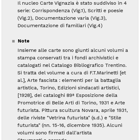
Il nucleo Carte Vignazia è stato suddiviso in 4
serie: Corrispondenza (Vig.1), Scritti e poesie
(Vig.2), Documentazione varia (Vig.3),
Documentazione di familiari (Vig.4)
Note
Insieme alle carte sono giunti alcuni volumi a
stampa conservati tra i fondi archivistici e
catalogati nel Catalogo Bibliografico Trentino.
Si tratta del volume a cura di F.T.Marinetti [et
al.], Arte fascista : elementi per la battaglia
artistica, Torino, Edizioni sindacati artistici,
[1928], dei cataloghi 89ª Esposizione della
Promotrice di Belle Arti di Torino, 1931 e Arte
futurista. Pittura scultura Novara, aprile 1931,
delle riviste "Vetrina futurista" (s.d.) e "Stile
futurista" (nn. 15-16, dicembre 1935). Alcuni
volumi sono firmati dall'artista