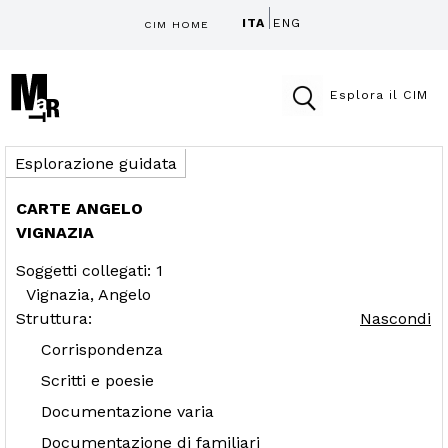
ITA
ENG
CIM HOME
Esplora il CIM
Esplorazione guidata
CARTE ANGELO
VIGNAZIA
Soggetti collegati: 1
Vignazia, Angelo
Struttura:
Nascondi
Corrispondenza
Scritti e poesie
Documentazione varia
Documentazione di familiari