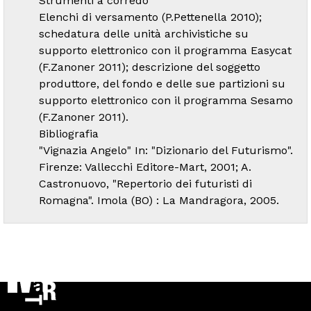
Strumenti a corredo
Elenchi di versamento (P.Pettenella 2010);
schedatura delle unità archivistiche su
supporto elettronico con il programma Easycat
(F.Zanoner 2011); descrizione del soggetto
produttore, del fondo e delle sue partizioni su
supporto elettronico con il programma Sesamo
(F.Zanoner 2011).
Bibliografia
"Vignazia Angelo" In: "Dizionario del Futurismo".
Firenze: Vallecchi Editore-Mart, 2001; A.
Castronuovo, "Repertorio dei futuristi di
Romagna". Imola (BO) : La Mandragora, 2005.