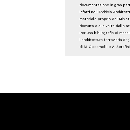
documentazione in gran part
infatti nell'Archivio Archite
materiale proprio del Minist
ricevuto a sua volta dallo 
Per una bibliografia di mass
l'architettura ferroviaria de
di M. Giacomelli e A. Serafin