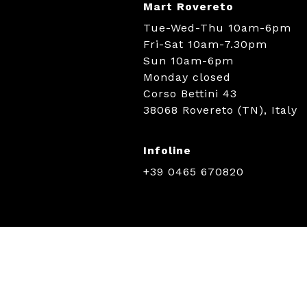
Mart Rovereto
Tue-Wed-Thu 10am-6pm
Fri-Sat 10am-7.30pm
Sun 10am-6pm
Monday closed
Corso Bettini 43
38068 Rovereto (TN), Italy
Infoline
+39 0465 670820