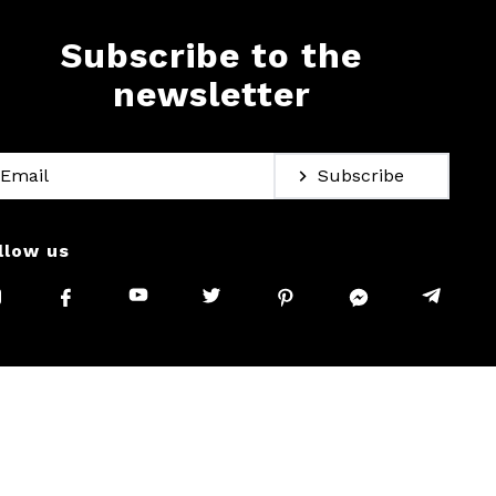
Subscribe to the
newsletter
Subscribe
llow us