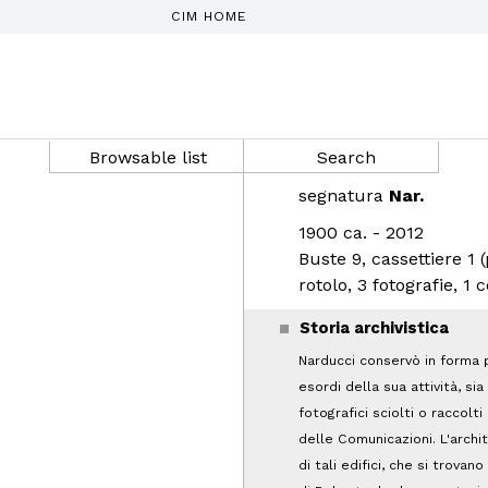
CIM HOME
Browsable list
Search
segnatura
Nar.
1900 ca. - 2012
Buste 9, cassettiere 1 
rotolo, 3 fotografie, 1 
Storia archivistica
Narducci conservò in forma pr
esordi della sua attività, si
fotografici sciolti o raccolti
delle Comunicazioni. L'archi
di tali edifici, che si trova