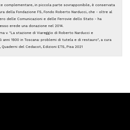
e complementare, in piccola parte sovrapponibile, è conservata
ttura della Fondazione FS, Fondo Roberto Narducci, che - oltre al
ero delle Comunicazioni e delle Ferrovie dello Stato - ha
stesso erede una donazione nel 2014.
ima v. "La stazione di Viareggio di Roberto Narducci e
gli anni 1930 in Toscana: problemi di tutela e di restauro", a cura
i, Quaderni del Cedacot, Edizioni ETS, Pisa 2021