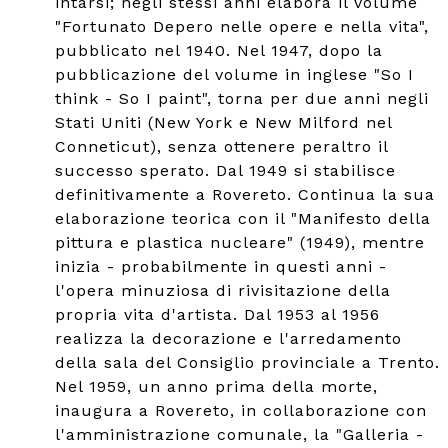
intarsi; negli stessi anni elabora il volume
"Fortunato Depero nelle opere e nella vita",
pubblicato nel 1940. Nel 1947, dopo la
pubblicazione del volume in inglese "So I
think - So I paint", torna per due anni negli
Stati Uniti (New York e New Milford nel
Conneticut), senza ottenere peraltro il
successo sperato. Dal 1949 si stabilisce
definitivamente a Rovereto. Continua la sua
elaborazione teorica con il "Manifesto della
pittura e plastica nucleare" (1949), mentre
inizia - probabilmente in questi anni -
l'opera minuziosa di rivisitazione della
propria vita d'artista. Dal 1953 al 1956
realizza la decorazione e l'arredamento
della sala del Consiglio provinciale a Trento.
Nel 1959, un anno prima della morte,
inaugura a Rovereto, in collaborazione con
l'amministrazione comunale, la "Galleria -