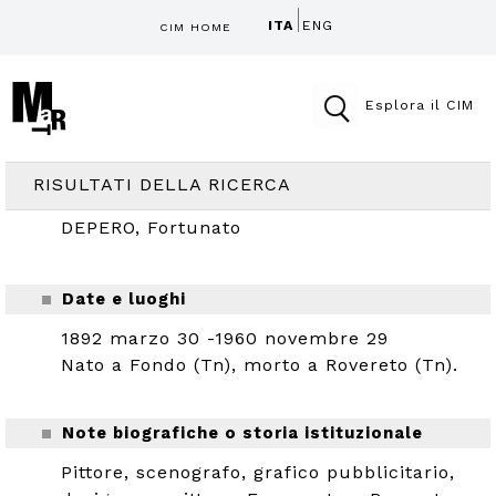
ITA
ENG
CIM HOME
Esplora il CIM
RISULTATI DELLA RICERCA
DEPERO, Fortunato
Date e luoghi
1892 marzo 30 -1960 novembre 29
Nato a Fondo (Tn), morto a Rovereto (Tn).
Note biografiche o storia istituzionale
Pittore, scenografo, grafico pubblicitario,