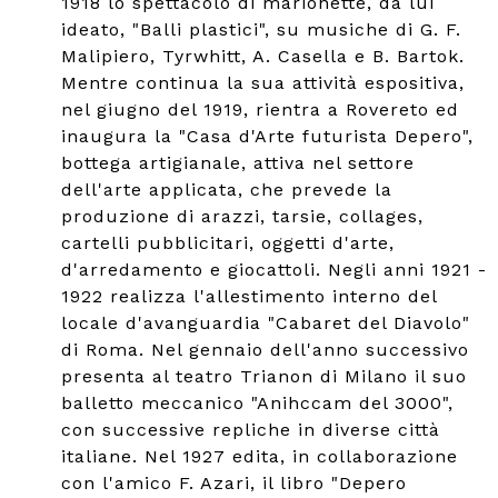
1918 lo spettacolo di marionette, da lui
ideato, "Balli plastici", su musiche di G. F.
Malipiero, Tyrwhitt, A. Casella e B. Bartok.
Mentre continua la sua attività espositiva,
nel giugno del 1919, rientra a Rovereto ed
inaugura la "Casa d'Arte futurista Depero",
bottega artigianale, attiva nel settore
dell'arte applicata, che prevede la
produzione di arazzi, tarsie, collages,
cartelli pubblicitari, oggetti d'arte,
d'arredamento e giocattoli. Negli anni 1921 -
1922 realizza l'allestimento interno del
locale d'avanguardia "Cabaret del Diavolo"
di Roma. Nel gennaio dell'anno successivo
presenta al teatro Trianon di Milano il suo
balletto meccanico "Anihccam del 3000",
con successive repliche in diverse città
italiane. Nel 1927 edita, in collaborazione
con l'amico F. Azari, il libro "Depero