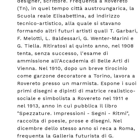
designer, scrittore. Frequenta a Rovereto
(Tn), in quel tempo città austroungarica, la
Scuola reale Elisabettina, ad indirizzo
tecnico-artistico, alla quale si stavano
formando altri futuri artisti quali T. Garbari,
F. Melotti, L. Baldessari, G. Wenter-Marini e
G. Tiella. Ritiratosi al quinto anno, nel 1908
tenta, senza successo, l'esame di
ammissione all'Accademia di Belle Arti di
Vienna. Nel 1910, dopo un breve tirocinio
come garzone decoratore a Torino, lavora a
Rovereto presso un marmista. Espone i suoi
primi disegni e dipinti di matrice realistico-
sociale e simbolista a Rovereto nel 1911 e
nel 1913, anno in cui pubblica il libro
"Spezzature. Impressioni - Segni - Ritmi",
raccolta di poesie, prose e disegni. Nel
dicembre dello stesso anno si reca a Roma,
frequenta la Galleria futurista di G.