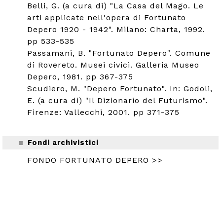
Belli, G. (a cura di) "La Casa del Mago. Le
arti applicate nell'opera di Fortunato
Depero 1920 - 1942". Milano: Charta, 1992.
pp 533-535
Passamani, B. "Fortunato Depero". Comune
di Rovereto. Musei civici. Galleria Museo
Depero, 1981. pp 367-375
Scudiero, M. "Depero Fortunato". In: Godoli,
E. (a cura di) "Il Dizionario del Futurismo".
Firenze: Vallecchi, 2001. pp 371-375
Fondi archivistici
FONDO FORTUNATO DEPERO >>