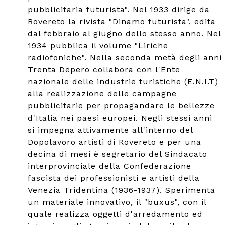
pubblicitaria futurista". Nel 1933 dirige da
Rovereto la rivista "Dinamo futurista", edita
dal febbraio al giugno dello stesso anno. Nel
1934 pubblica il volume "Liriche
radiofoniche". Nella seconda metà degli anni
Trenta Depero collabora con l'Ente
nazionale delle industrie turistiche (E.N.I.T)
alla realizzazione delle campagne
pubblicitarie per propagandare le bellezze
d'Italia nei paesi europei. Negli stessi anni
si impegna attivamente all'interno del
Dopolavoro artisti di Rovereto e per una
decina di mesi è segretario del Sindacato
interprovinciale della Confederazione
fascista dei professionisti e artisti della
Venezia Tridentina (1936-1937). Sperimenta
un materiale innovativo, il "buxus", con il
quale realizza oggetti d'arredamento ed