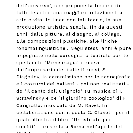
dell'universo", che propone la fusione di
tutte le arti e una maggiore relazione tra
arte e vita. In linea con tali teorie, la sua
produzione artistica spazia, fin da questi
anni, dalla pittura, al disegno, al collage,
alle composizioni plastiche, alle liriche
"onomalinguistiche". Negli stessi anni è pure
impegnato nella coreografia teatrale con lo
spettacolo "Mimismagia" e riceve
dall'impresario dei balletti russi, S.
Diaghilev, la commissione per le scenografie
e i costumi dei balletti - poi non realizzati -
de "Il canto dell'usignolo" su musica di I.
Strawinsky e de "Il giardino zoologico" di F.
Cangiullo, musicato da M. Ravel. In
collaborazione con il poeta G. Clavel - per il
quale illustra il libro "Un istituto per
suicidi" - presenta a Roma nell'aprile del