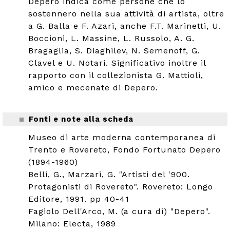
Depero indica come persone che lo
sostennero nella sua attività di artista, oltre
a G. Balla e F. Azari, anche F.T. Marinetti, U.
Boccioni, L. Massine, L. Russolo, A. G.
Bragaglia, S. Diaghilev, N. Semenoff, G.
Clavel e U. Notari. Significativo inoltre il
rapporto con il collezionista G. Mattioli,
amico e mecenate di Depero.
Fonti e note alla scheda
Museo di arte moderna contemporanea di
Trento e Rovereto, Fondo Fortunato Depero
(1894-1960)
Belli, G., Marzari, G. "Artisti del '900.
Protagonisti di Rovereto". Rovereto: Longo
Editore, 1991. pp 40-41
Fagiolo Dell'Arco, M. (a cura di) "Depero".
Milano: Electa, 1989