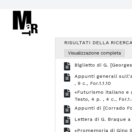
RISULTATI DELLA RICERCA: 
Biglietto di G. [George
Appunti generali sull'a
, 9 c., For.1.1.10
«Futurismo italiano e a
Testo, 4 p. , 4 c., For.1.
Appunti di [Corrado For
Lettera di G. Braque a 
«Promemoria di Gino Se