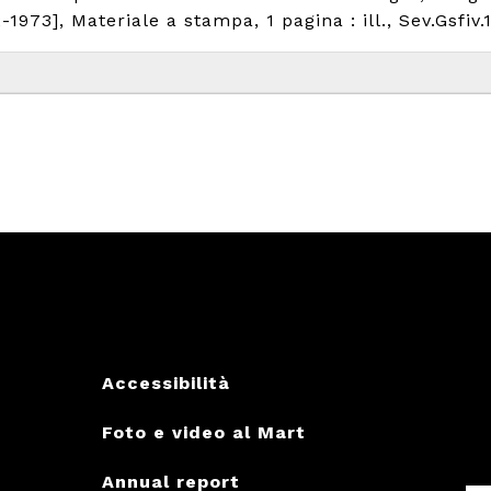
-1973], Materiale a stampa, 1 pagina : ill., Sev.Gsfiv.
Accessibilità
Foto e video al Mart
Annual report