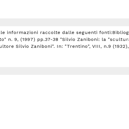
e informazioni raccolte dalle seguenti fonti:Bibliogra
 n. 9, (1997) pp.37-38 "Silvio Zaniboni: la "scultura 
cultore Silvio Zaniboni". In: "Trentino", VIII, n.9 (1