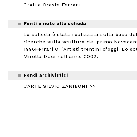
Crali e Oreste Ferrari.
Fonti e note alla scheda
La scheda è stata realizzata sulla base dell
ricerche sulla scultura del primo Novecento"
1996Ferrari O. "Artisti trentini d'oggi. Lo s
Mirella Duci nell'anno 2002.
Fondi archivistici
CARTE SILVIO ZANIBONI >>