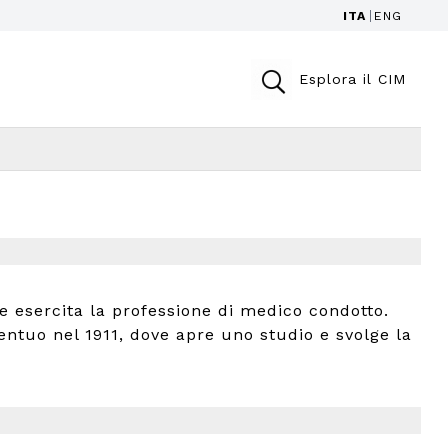
ITA
ENG
Esplora il CIM
e esercita la professione di medico condotto.
ntuo nel 1911, dove apre uno studio e svolge la