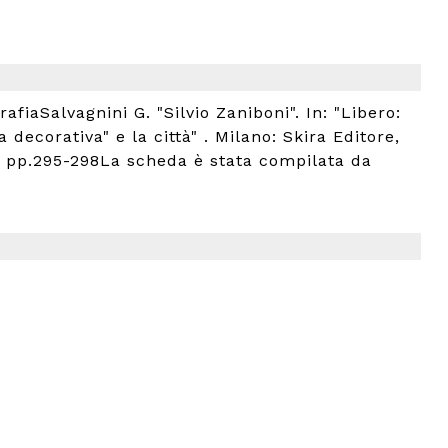
fiaSalvagnini G. "Silvio Zaniboni". In: "Libero:
decorativa" e la città" . Milano: Skira Editore,
932), pp.295-298La scheda è stata compilata da