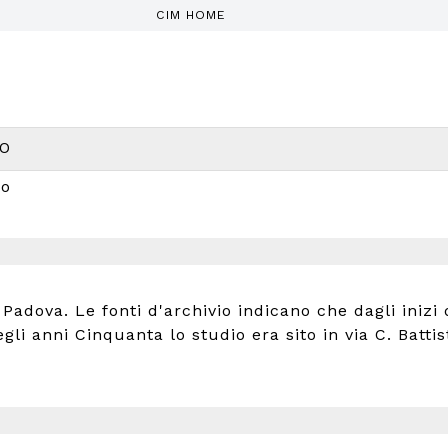
CIM HOME
ZO
zo
Padova. Le fonti d'archivio indicano che dagli inizi
gli anni Cinquanta lo studio era sito in via C. Batti