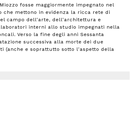
re Miozzo fosse maggiormente impegnato nel
io che mettono in evidenza la ricca rete di
 nel campo dell'arte, dell'architettura e
laboratori interni allo studio impegnati nella
cali. Verso la fine degli anni Sessanta
datazione successiva alla morte dei due
ti (anche e soprattutto sotto l'aspetto della