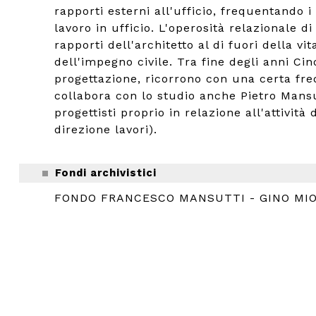
rapporti esterni all'ufficio, frequentando
lavoro in ufficio. L'operosità relazionale 
rapporti dell'architetto al di fuori della vi
dell'impegno civile. Tra fine degli anni Ci
progettazione, ricorrono con una certa fre
collabora con lo studio anche Pietro Mansut
progettisti proprio in relazione all'attivit
direzione lavori).
Fondi archivistici
FONDO FRANCESCO MANSUTTI - GINO MI