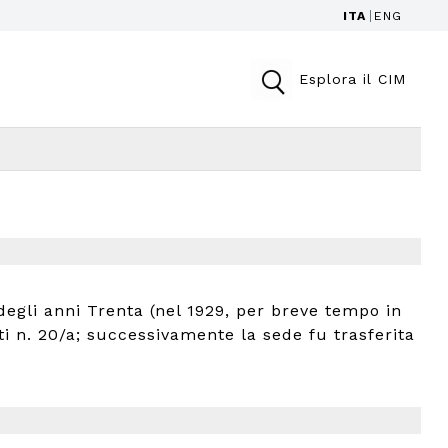
ITA
ENG
Esplora il CIM
 degli anni Trenta (nel 1929, per breve tempo in
sti n. 20/a; successivamente la sede fu trasferita