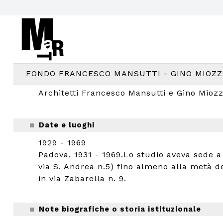
FONDO FRANCESCO MANSUTTI - GINO MIOZ
Architetti Francesco Mansutti e Gino Mioz
Date e luoghi
1929 - 1969
Padova, 1931 - 1969.Lo studio aveva sede a 
via S. Andrea n.5) fino almeno alla metà de
in via Zabarella n. 9.
Note biografiche o storia istituzionale