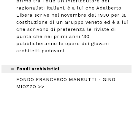
primo tra i due un interlocutore dei
razionalisti italiani, è a lui che Adalberto
Libera scrive nel novembre del 1930 per la
costituzione di un Gruppo Veneto ed è a lui
che scrivono di preferenza le riviste di
punta che nei primi anni '30
pubblicheranno le opere dei giovani
architetti padovani.
Fondi archivistici
FONDO FRANCESCO MANSUTTI - GINO
MIOZZO >>