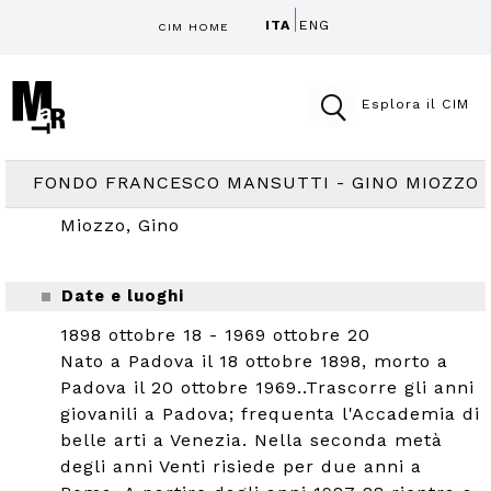
ITA
ENG
CIM HOME
Esplora il CIM
FONDO FRANCESCO MANSUTTI - GINO MIOZZO
Miozzo, Gino
Date e luoghi
1898 ottobre 18 - 1969 ottobre 20
Nato a Padova il 18 ottobre 1898, morto a
Padova il 20 ottobre 1969..Trascorre gli anni
giovanili a Padova; frequenta l'Accademia di
belle arti a Venezia. Nella seconda metà
degli anni Venti risiede per due anni a